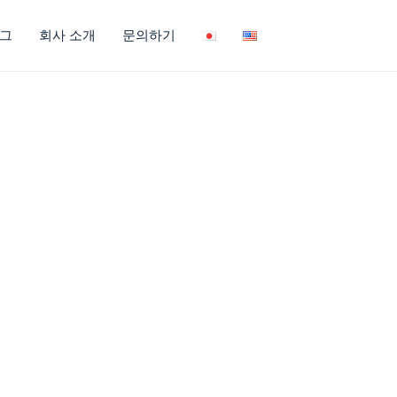
그
회사 소개
문의하기